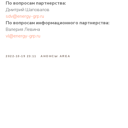
По вопросам партнерства:
Дмитрий Шаповалов
sdv@energy-grp.ru
По вопросам информационного партнерства:
Валерия Левина
vl@energy-grp.ru
2022-10-19 23:11
АНОНСЫ AREA