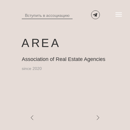
Вступить в ассоциацию
A
R
E
A
Association of Real Estate Agencies
since 2020